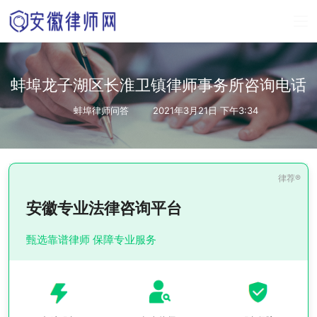
蚌埠龙子湖区长淮卫镇律师事务所咨询电话
蚌埠律师问答
2021年3月21日 下午3:34
安徽专业法律咨询平台
甄选靠谱律师 保障专业服务