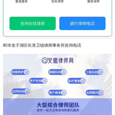
极速服务
知名律师
服务保障
咨询在线律师
拨打律师电话
蚌埠龙子湖区长淮卫镇律师事务所咨询电话