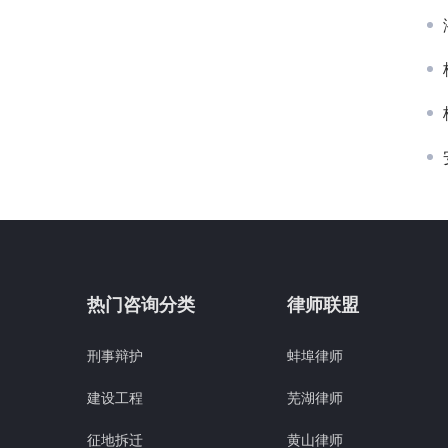
热门咨询分类
律师联盟
刑事辩护
蚌埠律师
建设工程
芜湖律师
征地拆迁
黄山律师