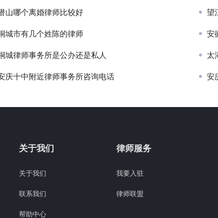
潜山哪个离婚律师比较好
望
桐城市有几个姓陈的律师
安
桐城律师事务所是公办还是私人
太
安庆十中附近律师事务所咨询电话
安
关于我们
律师服务
关于我们
我要入驻
联系我们
律师联盟
帮助中心