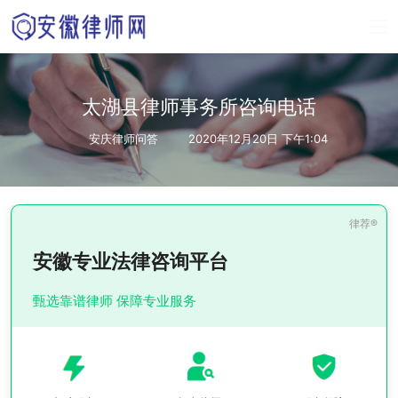
太湖县律师事务所咨询电话
安庆律师问答
2020年12月20日 下午1:04
安徽专业法律咨询平台
甄选靠谱律师 保障专业服务