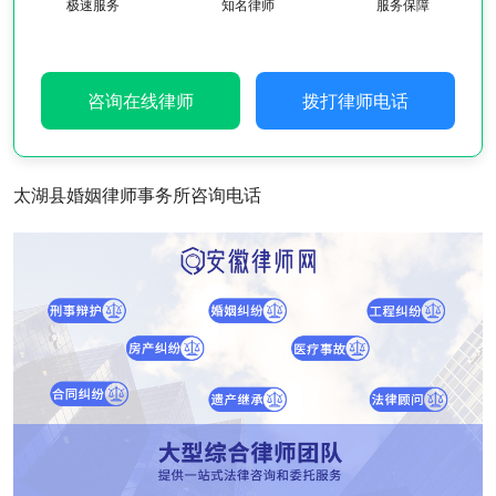
极速服务
知名律师
服务保障
咨询在线律师
拨打律师电话
太湖县婚姻律师事务所咨询电话