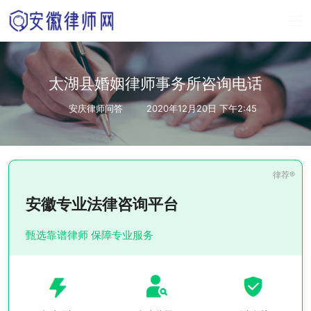
太湖县婚姻律师事务所咨询电话
安庆律师问答
2020年12月20日 下午2:45
安徽专业法律咨询平台
甄选靠谱律师 保障专业服务