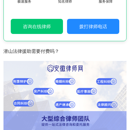
极速服务
知名律师
服务保障
咨询在线律师
拨打律师电话
潜山法律援助需要付费吗？