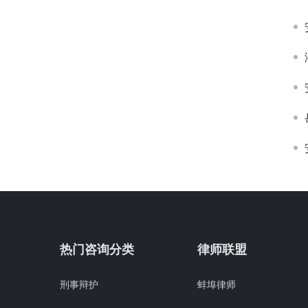
热门咨询分类
律师联盟
刑事辩护
蚌埠律师