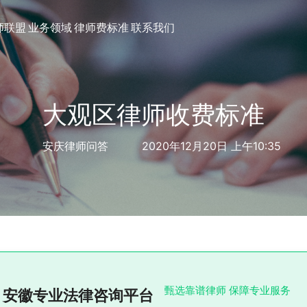
师联盟
业务领域
律师费标准
联系我们
大观区律师收费标准
安庆律师问答
2020年12月20日 上午10:35
甄选靠谱律师 保障专业服务
安徽专业法律咨询平台