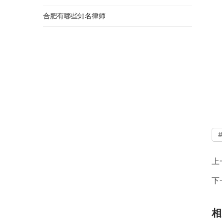
合肥有哪些知名律师
上
下
相