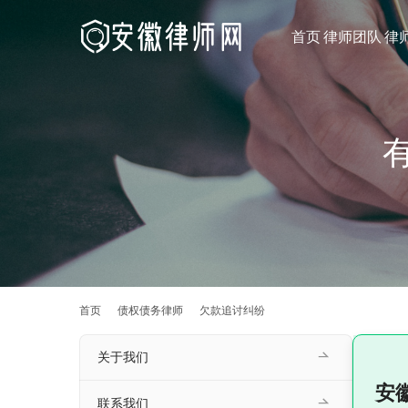
首页
律师团队
律
首页
债权债务律师
欠款追讨纠纷
关于我们
安
联系我们