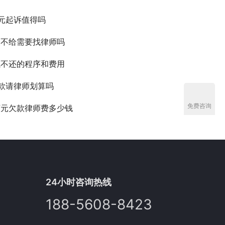
元起诉值得吗
欠不给需要找律师吗
钱不还的程序和费用
款请律师划算吗
免费咨询
万元欠款律师费多少钱
24小时咨询热线
188-5608-8423