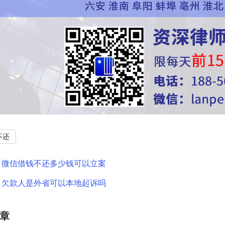
不还
：
微信借钱不还多少钱可以立案
：
欠款人是外省可以本地起诉吗
章