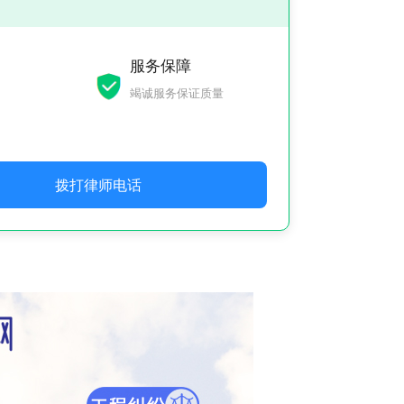
服务保障
竭诚服务保证质量
拨打律师电话