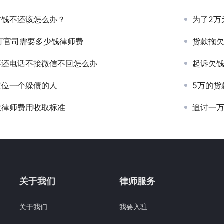
借钱不还该怎么办？
为了2万
万打官司需要多少钱律师费
货款拖
不还电话不接微信不回怎么办
起诉欠
定位一个躲债的人
5万的货
款律师费用收取标准
追讨一
关于我们
律师服务
关于我们
我要入驻