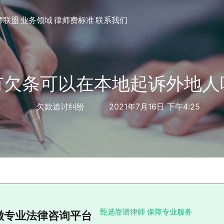
师联盟
业务领域
律师费标准
联系我们
有欠条可以在本地起诉外地人
欠款追讨纠纷
2021年7月16日 下午4:25
甄选靠谱律师 保障专业服务
徽专业法律咨询平台