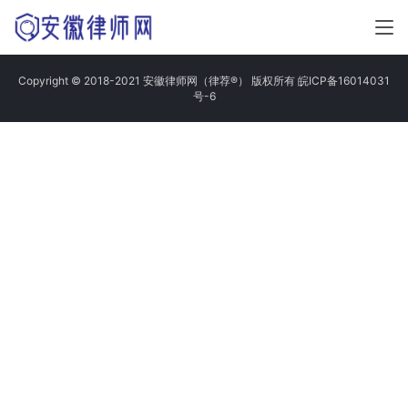
Copyright © 2018-2021 安徽律师网（律荐®） 版权所有
皖ICP备16014031
号-6