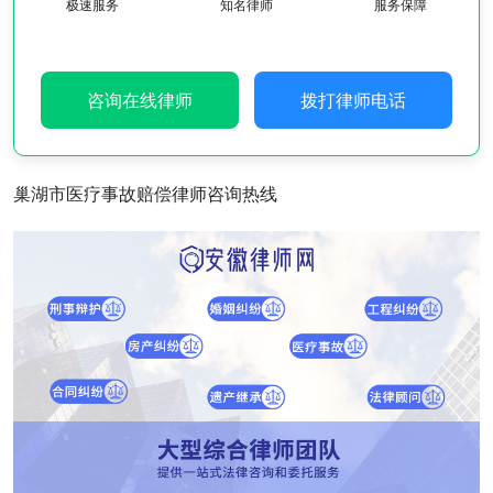
极速服务
知名律师
服务保障
咨询在线律师
拨打律师电话
巢湖市医疗事故赔偿律师咨询热线