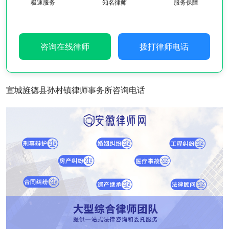
极速服务
知名律师
服务保障
咨询在线律师
拨打律师电话
宣城旌德县孙村镇律师事务所咨询电话