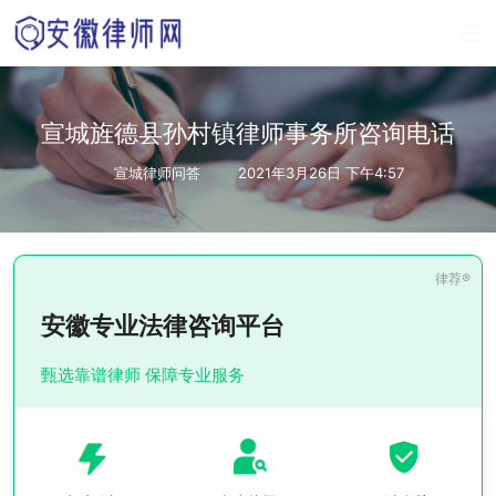
宣城旌德县孙村镇律师事务所咨询电话
宣城律师问答
2021年3月26日 下午4:57
安徽专业法律咨询平台
甄选靠谱律师 保障专业服务