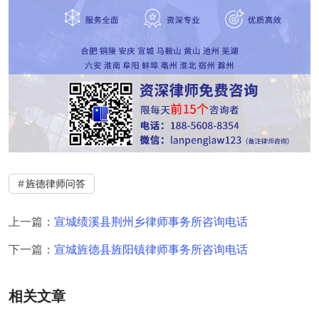
旌德律师问答
上一篇：
宣城绩溪县荆州乡律师事务所咨询电话
下一篇：
宣城旌德县旌阳镇律师事务所咨询电话
相关文章