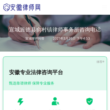
宣城旌德县俞村镇律师事务所咨询电话
宣城律师问答
2021年3月26日 下午4:53
安徽专业法律咨询平台
甄选靠谱律师 保障专业服务