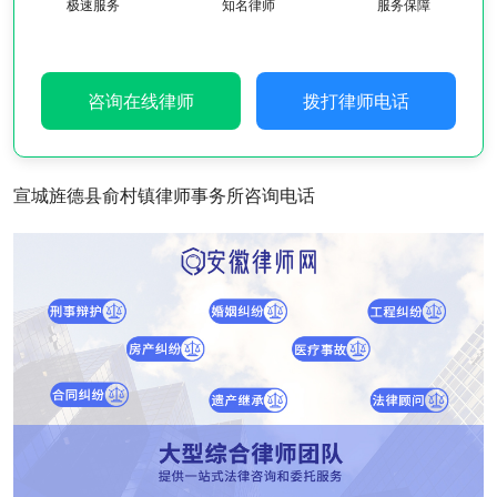
极速服务
知名律师
服务保障
咨询在线律师
拨打律师电话
宣城旌德县俞村镇律师事务所咨询电话