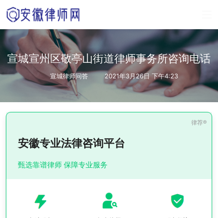
宣城宣州区敬亭山街道律师事务所咨询电话
宣城律师问答
2021年3月26日 下午4:23
安徽专业法律咨询平台
甄选靠谱律师 保障专业服务