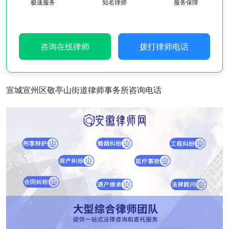
极速服务
知名律师
服务保障
咨询在线律师
拨打律师电话
宣城宣州区敬亭山街道律师事务所咨询电话