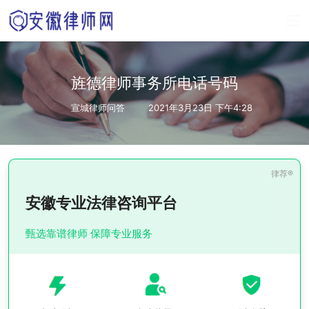
旌德律师事务所电话号码
宣城律师问答
2021年3月23日 下午4:28
安徽专业法律咨询平台
甄选靠谱律师 保障专业服务