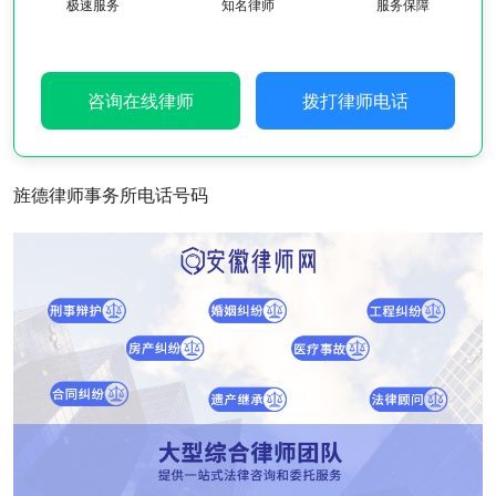
极速服务
知名律师
服务保障
咨询在线律师
拨打律师电话
旌德律师事务所电话号码