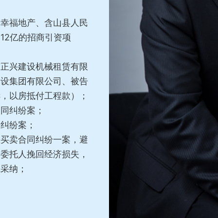
夏幸福地产、含山县人民
12亿的招商引资项
苏正兴建设机械租赁有限
建设集团有限公司、被告
诉，以房抵付工程款）；
合同纠纷案；
关纠纷案；
屋买卖合同纠纷一案，避
为委托人挽回经济损失，
院采纳；