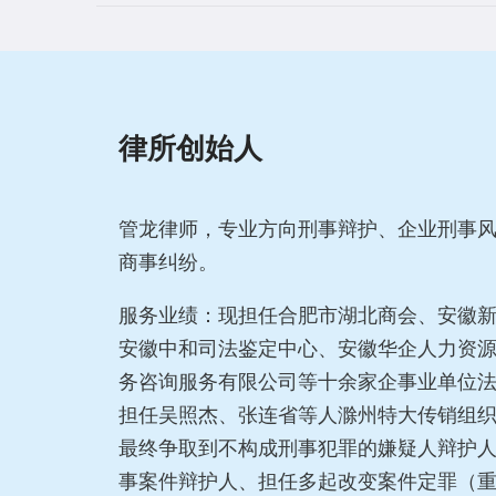
律所创始人
管龙律师，专业方向刑事辩护、企业刑事
商事纠纷。
服务业绩：现担任合肥市湖北商会、安徽
安徽中和司法鉴定中心、安徽华企人力资
务咨询服务有限公司等十余家企事业单位
担任吴照杰、张连省等人滁州特大传销组
最终争取到不构成刑事犯罪的嫌疑人辩护
事案件辩护人、担任多起改变案件定罪（