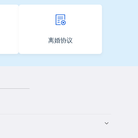
离婚协议
。