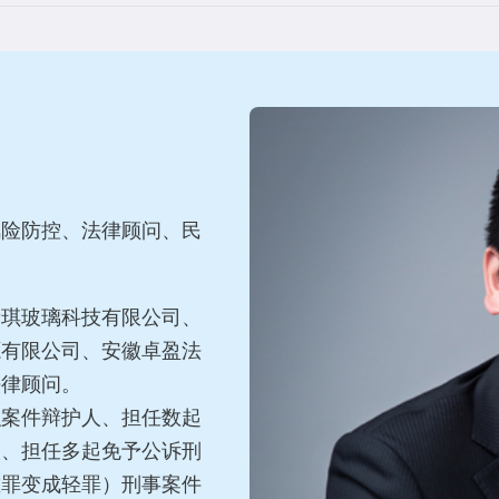
风险防控、法律顾问、民
新琪玻璃科技有限公司、
源有限公司、安徽卓盈法
法律顾问。
织案件辩护人、担任数起
人、担任多起免予公诉刑
重罪变成轻罪）刑事案件