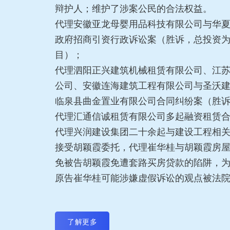
辩护人；维护了涉案公民的合法权益。
代理安徽亚龙母婴用品科技有限公司与华
政府招商引资行政诉讼案（胜诉，总投资为
目）；
代理泗阳正兴建筑机械租赁有限公司、江
公司、安徽连海建筑工程有限公司与圣沃
临泉县曲金置业有限公司合同纠纷案（胜
代理汇通信诚租赁有限公司多起融资租赁
代理兴润建设集团二十余起与建设工程相
接受胡颖霞委托，代理崔华桂与胡颖霞房
免被告胡颖霞免遭套路买房贷款的陷阱，
原告崔华桂可能涉嫌虚假诉讼的观点被法
了解更多