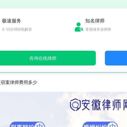
极速服务
知名律师
5-10分钟回电解答
各领域专业律师
咨询在线律师
盗窃案律师费用多少