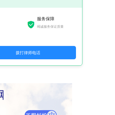
服务保障
竭诚服务保证质量
拨打律师电话