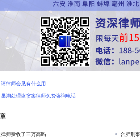
：
请律师会见有什么用
：
巢湖处理盗窃案律师免费咨询电话
章
案律师费收了三万高吗
合肥刑