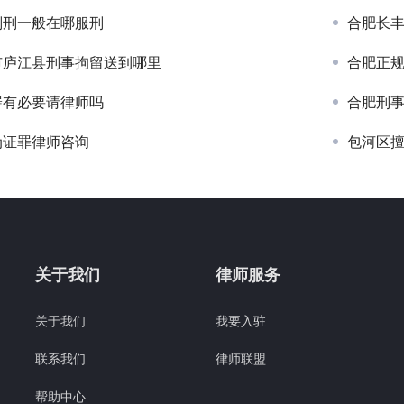
判刑一般在哪服刑
合肥长
市庐江县刑事拘留送到哪里
合肥正
罪有必要请律师吗
合肥刑
伪证罪律师咨询
包河区
关于我们
律师服务
关于我们
我要入驻
联系我们
律师联盟
帮助中心