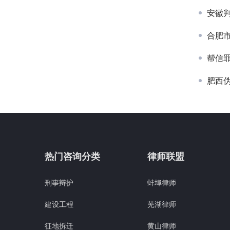
安徽
合肥
帮信
肥西
热门咨询分类
律师联盟
刑事辩护
蚌埠律师
建设工程
芜湖律师
征地拆迁
黄山律师