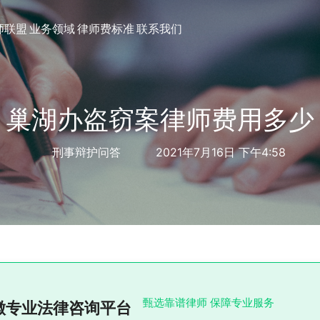
师联盟
业务领域
律师费标准
联系我们
巢湖办盗窃案律师费用多少
刑事辩护问答
2021年7月16日 下午4:58
甄选靠谱律师 保障专业服务
徽专业法律咨询平台