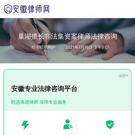
巢湖擅长非法集资案律师法律咨询
经济犯罪辩护
2021年7月16日 下午5:01
安徽专业法律咨询平台
甄选靠谱律师 保障专业服务