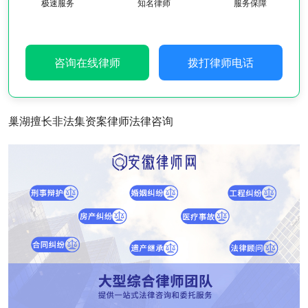
极速服务
知名律师
服务保障
咨询在线律师
拨打律师电话
巢湖擅长非法集资案律师法律咨询