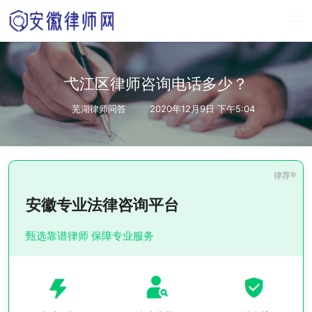
弋江区律师咨询电话多少？
芜湖律师问答
2020年12月9日 下午5:04
安徽专业法律咨询平台
甄选靠谱律师 保障专业服务