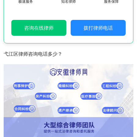
极速服务
知名律师
服务保障
咨询在线律师
拨打律师电话
弋江区律师咨询电话多少？