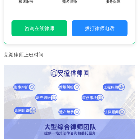
极速服务
知名律师
服务保障
咨询在线律师
拨打律师电话
芜湖律师上班时间