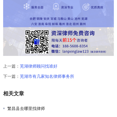
上一篇：
芜湖律师顾问找谁好
下一篇：
芜湖市有几家知名律师事务所
相关文章
繁昌县去哪里找律师