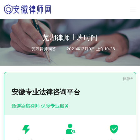
芜湖律师上班时间
芜湖律师问答
2021年12月9日 上午10:28
安徽专业法律咨询平台
甄选靠谱律师 保障专业服务