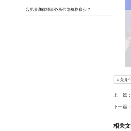
合肥滨湖律师事务所代笔价格多少？
芜湖
上一篇
下一篇
相关文