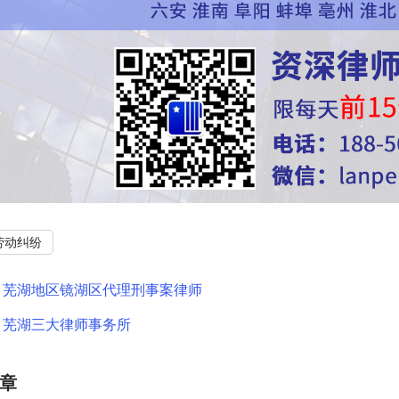
劳动纠纷
：
芜湖地区镜湖区代理刑事案律师
：
芜湖三大律师事务所
章