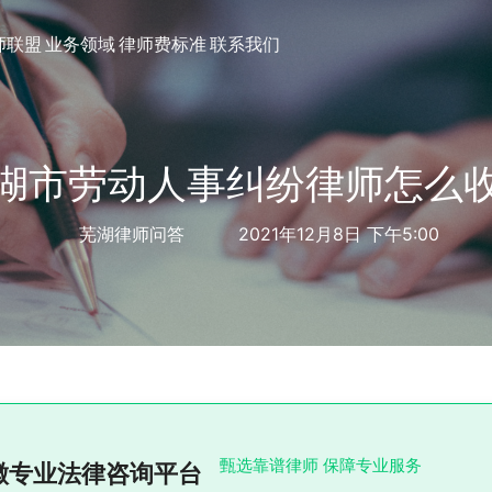
师联盟
业务领域
律师费标准
联系我们
湖市劳动人事纠纷律师怎么
芜湖律师问答
2021年12月8日 下午5:00
甄选靠谱律师 保障专业服务
徽专业法律咨询平台