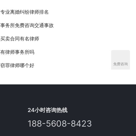
近专业离婚纠纷律师排名
师事务所免费咨询交通事故
屋买卖合同有名律师
北有律师事务所吗
免费咨询
盗窃罪律师哪个好
24小时咨询热线
188-5608-8423