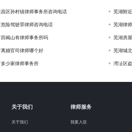
繁昌区孙村镇律师事务所咨询电话
芜湖附
区危险驾驶罪律师咨询电话
芜湖律
市四褐山有律师事务所吗
芜湖房
市离婚官司律师哪个好
芜湖城
有多少家律师事务所
湾沚区
关于我们
律师服务
关于我们
我要入驻