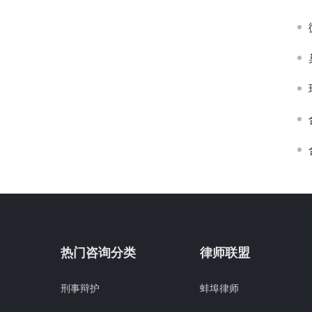
热门咨询分类
律师联盟
刑事辩护
蚌埠律师