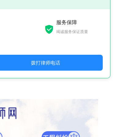
服务保障
竭诚服务保证质量
拨打律师电话