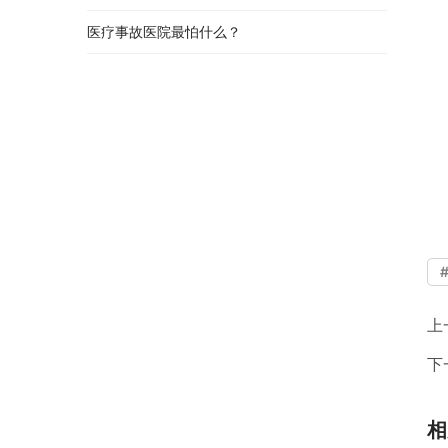
医疗事故医院最怕什么？
上
下
相