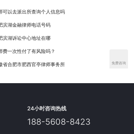
师可以去派出所查询个人信息吗
肥滨湖金融律师电话号码
肥滨湖诉讼中心地址在哪
师费一次性付了有风险吗？
免费咨询
徽省合肥市肥西官亭律师事务所
24小时咨询热线
188-5608-8423