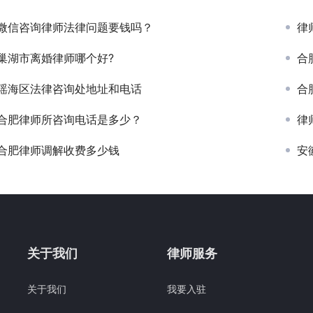
微信咨询律师法律问题要钱吗？
律
巢湖市离婚律师哪个好?
合
瑶海区法律咨询处地址和电话
合
合肥律师所咨询电话是多少？
律
合肥律师调解收费多少钱
安
关于我们
律师服务
关于我们
我要入驻