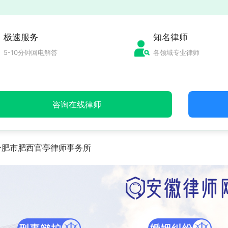
极速服务
知名律师
5-10分钟回电解答
各领域专业律师
咨询在线律师
合肥市肥西官亭律师事务所