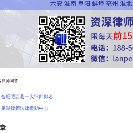
区律师问答
：
合肥肥西县十大律师排名
：
巢湖律师法律援助中心
章