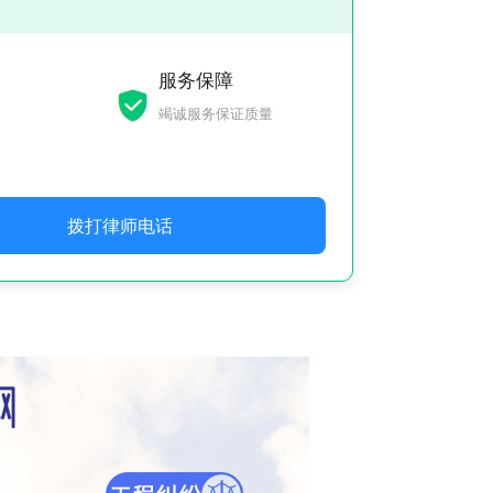
服务保障
竭诚服务保证质量
拨打律师电话