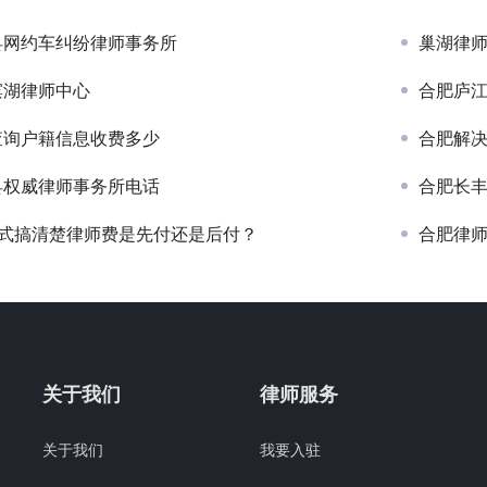
县网约车纠纷律师事务所
巢湖律
滨湖律师中心
合肥庐
查询户籍信息收费多少
合肥解
县权威律师事务所电话
合肥长
模式搞清楚律师费是先付还是后付？
合肥律
关于我们
律师服务
关于我们
我要入驻