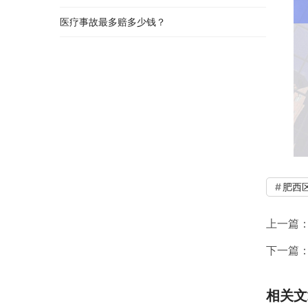
医疗事故最多赔多少钱？
肥西
上一篇
下一篇
相关文