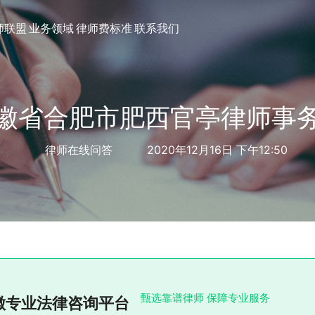
师联盟
业务领域
律师费标准
联系我们
徽省合肥市肥西官亭律师事
律师在线问答
2020年12月16日 下午12:50
甄选靠谱律师 保障专业服务
徽专业法律咨询平台