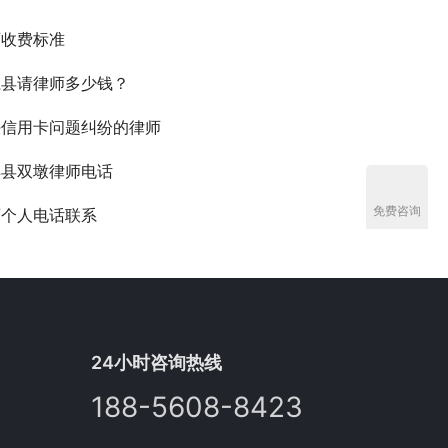
师收费标准
江县请律师多少钱？
决信用卡问题纠纷的律师
丰县双墩律师电话
免费咨询
师个人电话联系
24小时咨询热线
188-5608-8423