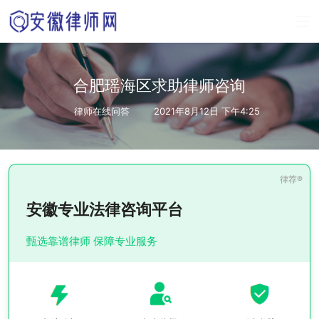
合肥瑶海区求助律师咨询
律师在线问答
2021年8月12日 下午4:25
安徽专业法律咨询平台
甄选靠谱律师 保障专业服务