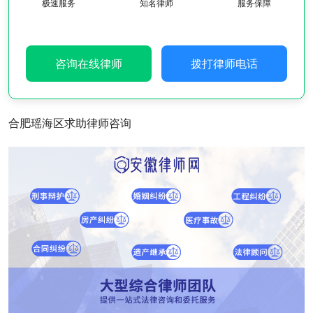
极速服务
知名律师
服务保障
咨询在线律师
拨打律师电话
合肥瑶海区求助律师咨询