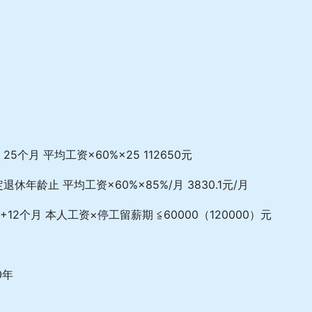
5个月 平均工资×60%×25 112650元
年龄止 平均工资×60%×85%/月 3830.1元/月
+12个月 本人工资×停工留薪期 ≦60000（120000）元
0年