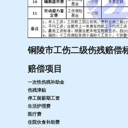
铜陵市工伤二级伤残赔偿
赔偿项目
一次性伤残补助金
伤残津贴
停工留薪期工资
生活护理费
医疗费
住院伙食补助费