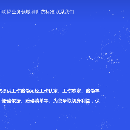
师联盟
业务领域
律师费标准
联系我们
您提供工伤赔偿须经工伤认定、工伤鉴定、赔偿等
、赔偿依据、赔偿清单等。为您争取切身利益，保