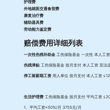
护理费
外地就医交通食宿费
康复治疗费
辅助器具费
劳动能力鉴定费
赔偿费用详细列表
一次性伤残补助金
工伤保险基金 一次性 本人工资 2
伤残津贴
工伤保险基金 按月支付 本人工资 至法定退休
停工留薪期工资
用人单位 按月支付 本人工资 ≦12
生活护理费
工伤保险基金 按月支付 平均工资 ≦2
1、平均工资×50%/月 3755元/月