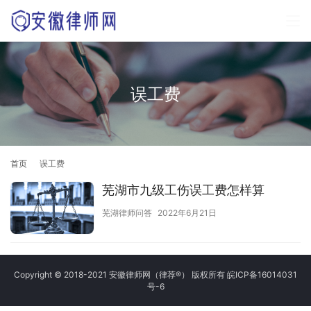
误工费
首页
误工费
芜湖市九级工伤误工费怎样算
芜湖律师问答
2022年6月21日
Copyright © 2018-2021 安徽律师网（律荐®） 版权所有
皖ICP备16014031
号-6