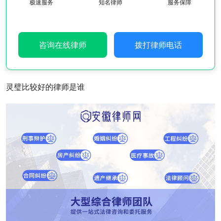
极速服务
知名律师
服务保障
咨询在线律师
拨打律师电话
灵璧比较好的律师是谁