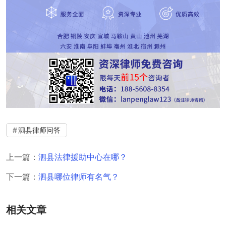
泗县律师问答
上一篇：
泗县法律援助中心在哪？
下一篇：
泗县哪位律师有名气？
相关文章