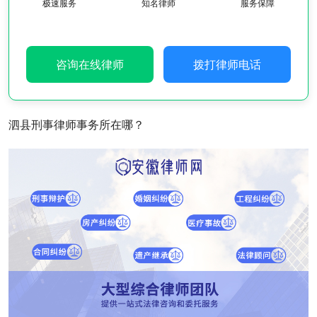
极速服务
知名律师
服务保障
咨询在线律师
拨打律师电话
泗县刑事律师事务所在哪？