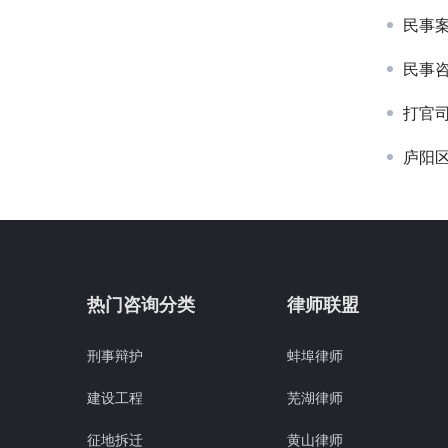
民事
民事
打官
庐阳
热门咨询分类
律师联盟
刑事辩护
蚌埠律师
建设工程
芜湖律师
征地拆迁
黄山律师