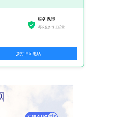
服务保障
竭诚服务保证质量
拨打律师电话