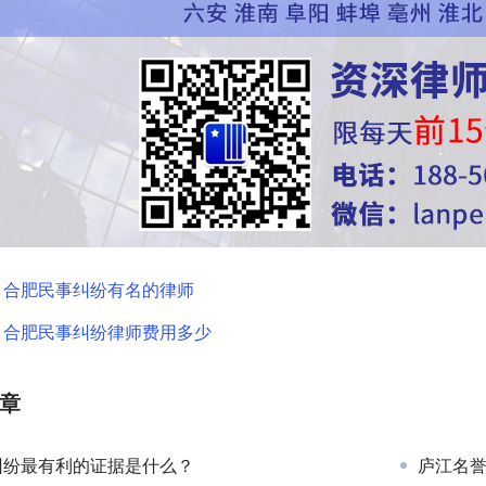
：
合肥民事纠纷有名的律师
：
合肥民事纠纷律师费用多少
章
纠纷最有利的证据是什么？
庐江名