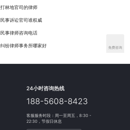
长打林地官司的律师
打民事诉讼官司谁权威
丰民事律师咨询电话
事纠纷律师事务所哪家好
免费咨询
24小时咨询热线
188-5608-8423
客服服务时段：周一至周五，8:30 -
22:30，节假日休息