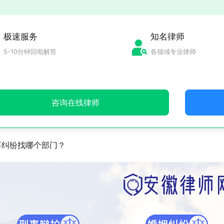
极速服务
知名律师
5-10分钟回电解答
各领域专业律师
咨询在线律师
事纠纷找哪个部门？