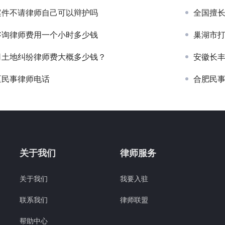
案件不请律师自己可以辩护吗
全国擅
咨询律师费用一个小时多少钱
巢湖市
司土地纠纷律师费大概多少钱？
安徽长
区民事律师电话
合肥民
关于我们
律师服务
关于我们
我要入驻
联系我们
律师联盟
帮助中心