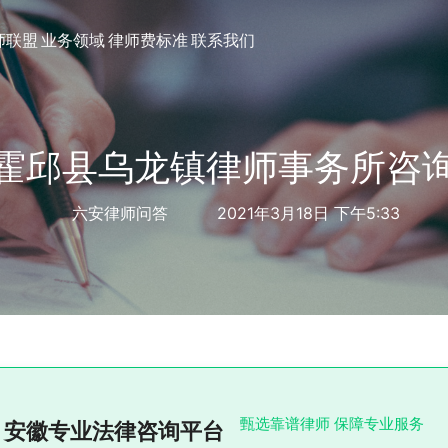
师联盟
业务领域
律师费标准
联系我们
霍邱县乌龙镇律师事务所咨
六安律师问答
2021年3月18日 下午5:33
甄选靠谱律师 保障专业服务
安徽专业法律咨询平台