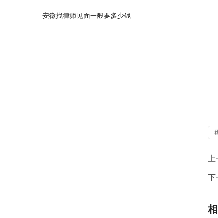
安徽找律师见面一般要多少钱
上
下
相