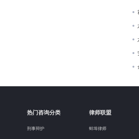
热门咨询分类
律师联盟
刑事辩护
蚌埠律师