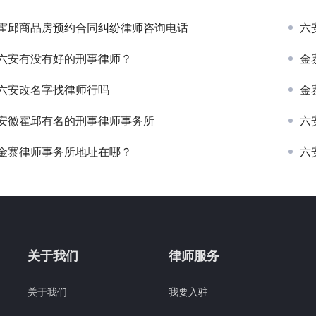
霍邱商品房预约合同纠纷律师咨询电话
六
六安有没有好的刑事律师？
金
六安改名字找律师行吗
金
安徽霍邱有名的刑事律师事务所
六
金寨律师事务所地址在哪？
六
关于我们
律师服务
关于我们
我要入驻