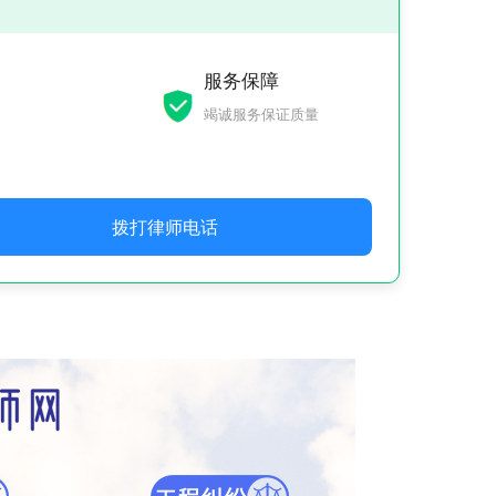
服务保障
竭诚服务保证质量
拨打律师电话