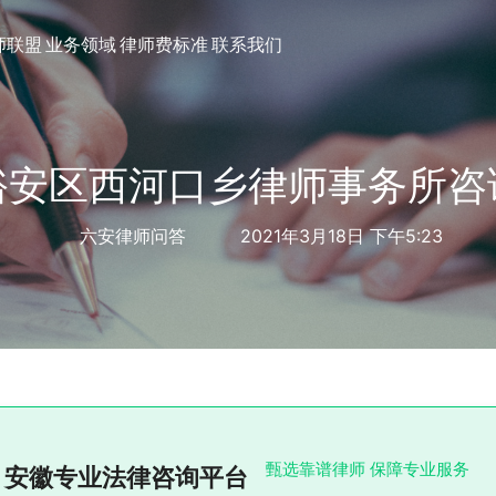
师联盟
业务领域
律师费标准
联系我们
裕安区西河口乡律师事务所咨
六安律师问答
2021年3月18日 下午5:23
甄选靠谱律师 保障专业服务
安徽专业法律咨询平台