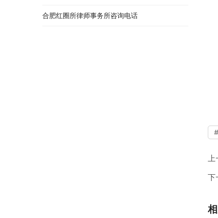
合肥红圈所律师事务所咨询电话
上
下
相