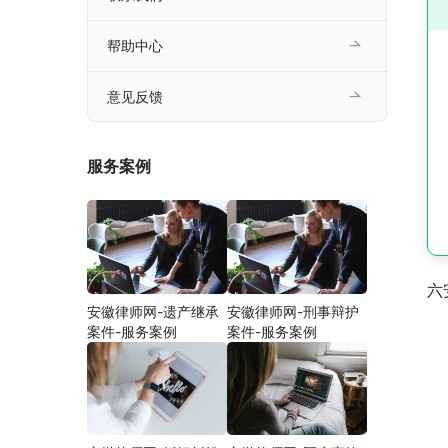
帮助中心
意见反馈
服务案例
六
安徽律师网-遗产继承
安徽律师网-刑事辩护
案件-服务案例
案件-服务案例