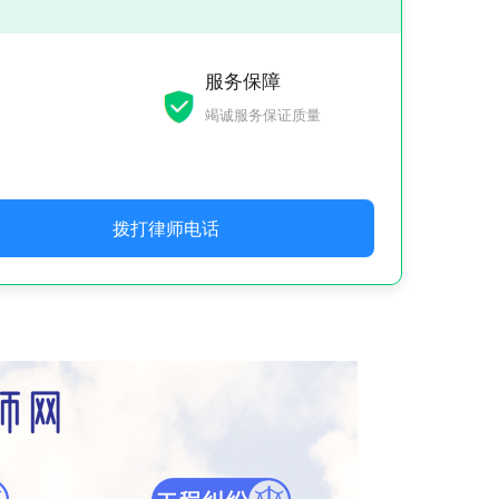
服务保障
竭诚服务保证质量
拨打律师电话