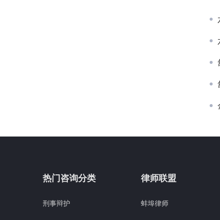
热门咨询分类
律师联盟
刑事辩护
蚌埠律师