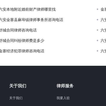
六安本地附近婚前财产律师哪里找
金
六安金寨县麻埠镇律师事务所咨询电话
六
舒城合同律师咨询电话
六
舒城合同纠纷律师费是多少
六
金寨经济犯罪律师咨询电话
六
关于我们
律师服务
关于我们
我要入驻