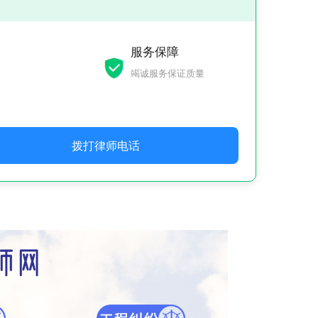
服务保障
竭诚服务保证质量
拨打律师电话