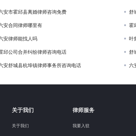
六安市霍邱县离婚律师咨询免费
舒
六安合同律师哪里有
霍
六安律师能找人吗
叶
霍邱公司合并纠纷律师咨询电话
舒
六安舒城县杭埠镇律师事务所咨询电话
六
关于我们
律师服务
关于我们
我要入驻