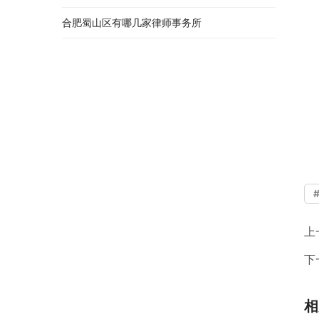
合肥蜀山区有哪几家律师事务所
上
下
相