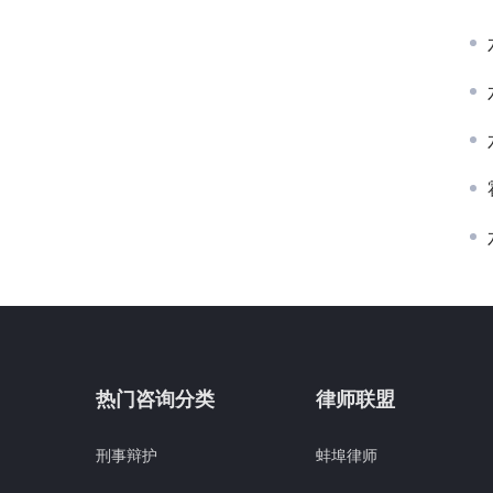
热门咨询分类
律师联盟
刑事辩护
蚌埠律师