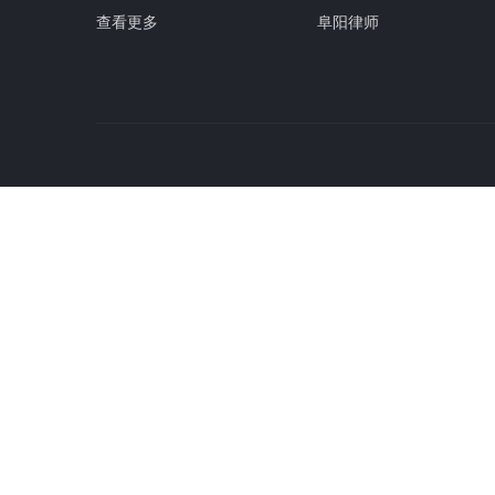
查看更多
阜阳律师