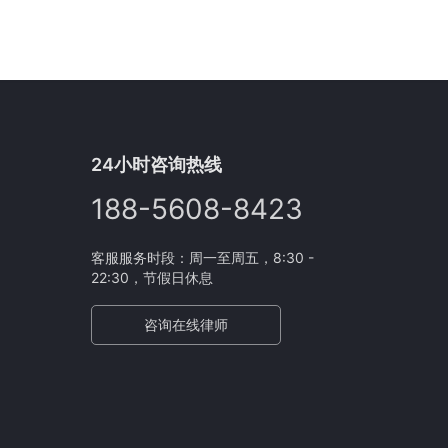
24小时咨询热线
188-5608-8423
客服服务时段：周一至周五，8:30 -
22:30，节假日休息
咨询在线律师