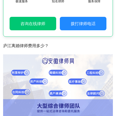
极速服务
知名律师
服务保障
咨询在线律师
拨打律师电话
庐江离婚律师费用多少？