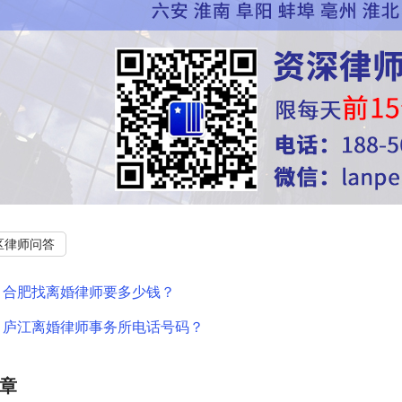
区律师问答
：
合肥找离婚律师要多少钱？
：
庐江离婚律师事务所电话号码？
章