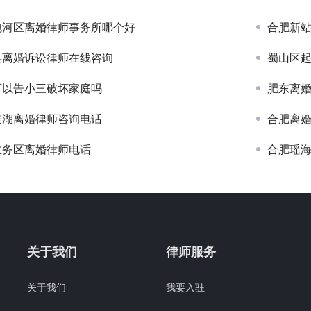
包河区离婚律师事务所哪个好
合肥新
县离婚诉讼律师在线咨询
蜀山区
可以告小三破坏家庭吗
肥东离
滨湖离婚律师咨询电话
合肥离
政务区离婚律师电话
合肥瑶
关于我们
律师服务
关于我们
我要入驻