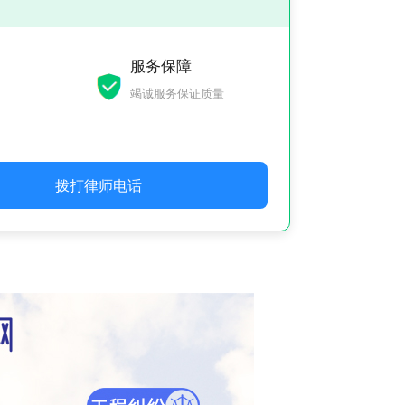
服务保障
竭诚服务保证质量
拨打律师电话