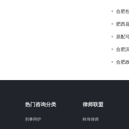
合肥
肥西
原配
合肥
合肥
热门咨询分类
律师联盟
刑事辩护
蚌埠律师