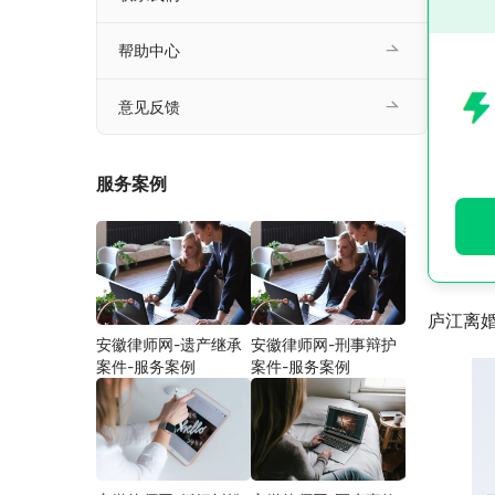
帮助中心
意见反馈
服务案例
庐江离
安徽律师网-遗产继承
安徽律师网-刑事辩护
案件-服务案例
案件-服务案例