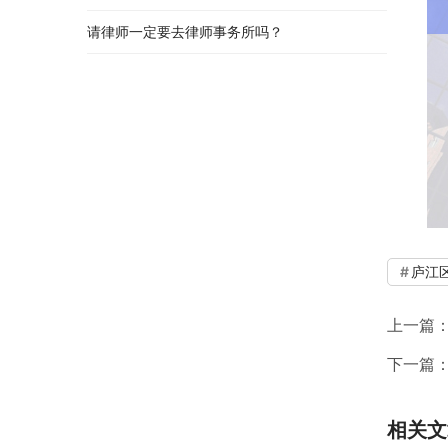
请律师一定要去律师事务所吗？
庐江
上一篇
下一篇
相关文