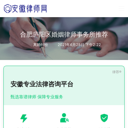
合肥庐阳区婚姻律师事务所推荐
离婚纠纷
2021年6月28日 下午2:22
安徽专业法律咨询平台
甄选靠谱律师 保障专业服务