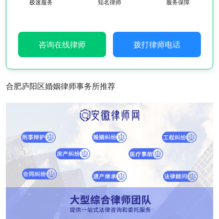
极速服务
知名律师
服务保障
咨询在线律师
拨打律师电话
合肥庐阳区婚姻律师事务所推荐