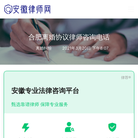
合肥离婚协议律师咨询电话
离婚纠纷
2021年3月20日 下午8:07
安徽专业法律咨询平台
甄选靠谱律师 保障专业服务