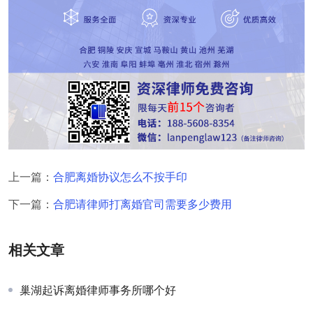
上一篇：
合肥离婚协议怎么不按手印
下一篇：
合肥请律师打离婚官司需要多少费用
相关文章
巢湖起诉离婚律师事务所哪个好