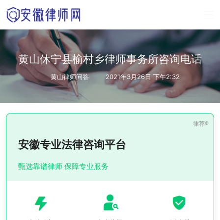
黄山休宁县榆村乡律师事务所咨询电话
黄山律师问答
2021年3月26日 下午2:32
安徽专业法律咨询平台
甄选靠谱律师 保障专业服务