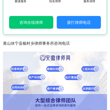
极速服务
知名律师
服务保障
咨询在线律师
拨打律师电话
黄山休宁县榆村乡律师事务所咨询电话