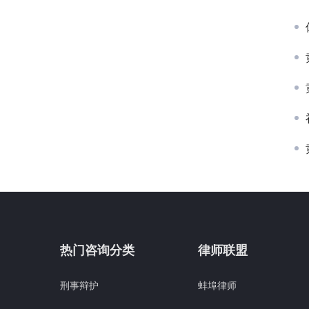
热门咨询分类
律师联盟
刑事辩护
蚌埠律师