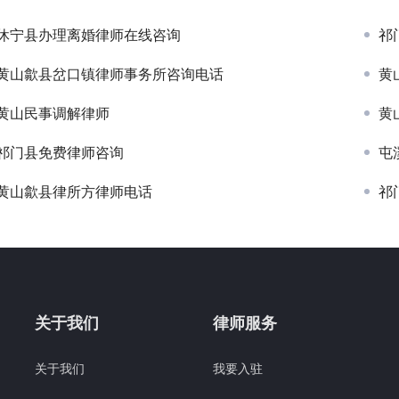
休宁县办理离婚律师在线咨询
祁
黄山歙县岔口镇律师事务所咨询电话
黄
黄山民事调解律师
黄
祁门县免费律师咨询
屯
黄山歙县律所方律师电话
祁
关于我们
律师服务
关于我们
我要入驻