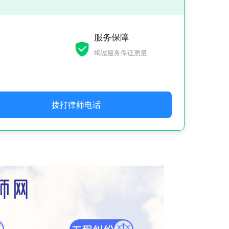
服务保障
竭诚服务保证质量
拨打律师电话