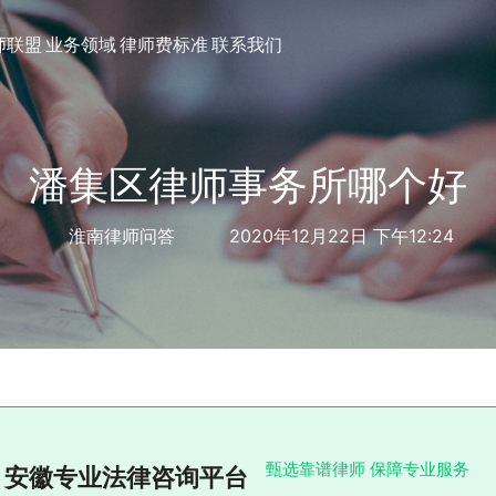
师联盟
业务领域
律师费标准
联系我们
潘集区律师事务所哪个好
淮南律师问答
2020年12月22日 下午12:24
甄选靠谱律师 保障专业服务
安徽专业法律咨询平台