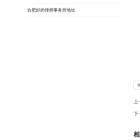
合肥好的律师事务所地址
上
下
相