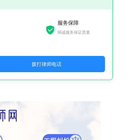
服务保障
竭诚服务保证质量
拨打律师电话