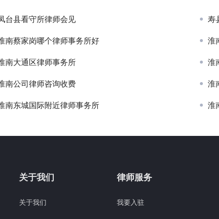
凤台县看守所律师会见
寿
淮南蔡家岗哪个律师事务所好
淮
淮南大通区律师事务所
淮
淮南公司律师咨询收费
淮
淮南东城国际附近律师事务所
淮
关于我们
律师服务
关于我们
我要入驻