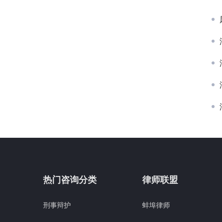
热门咨询分类
律师联盟
刑事辩护
蚌埠律师