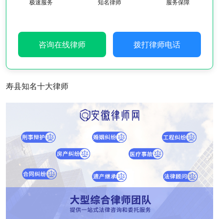
极速服务
知名律师
服务保障
咨询在线律师
拨打律师电话
寿县知名十大律师