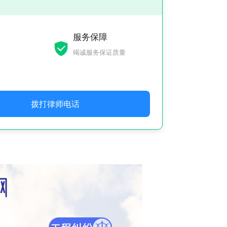
服务保障
竭诚服务保证质量
拨打律师电话