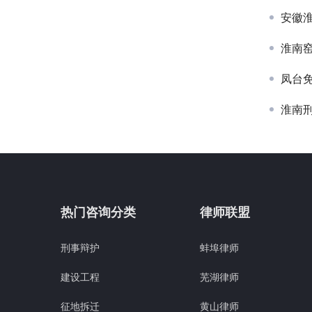
安徽
淮南
凤台
淮南
热门咨询分类
律师联盟
刑事辩护
蚌埠律师
建设工程
芜湖律师
征地拆迁
黄山律师