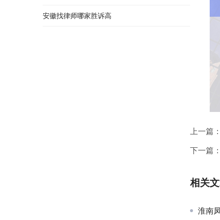
安徽找律师哪家胜诉高
上一篇
下一篇
相关文
淮南