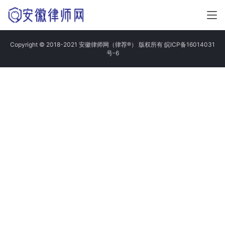
Copyright © 2018-2021 安徽律师网（律荐®） 版权所有
皖ICP备16014031
号-6