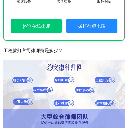
极速服务
知名律师
服务保障
咨询在线律师
拨打律师电话
工程款打官司律师费是多少？