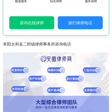
极速服务
知名律师
服务保障
咨询在线律师
拨打律师电话
阜阳太和县二郎镇律师事务所咨询电话