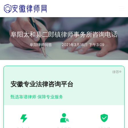
阜阳太和县二郎镇律师事务所咨询电话
阜阳律师问答
2021年3月18日 下午3:09
安徽专业法律咨询平台
甄选靠谱律师 保障专业服务