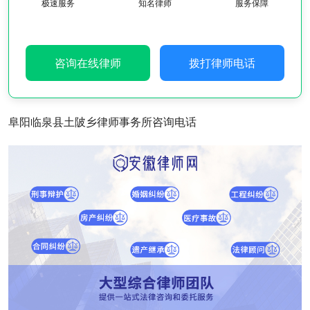
极速服务
知名律师
服务保障
咨询在线律师
拨打律师电话
阜阳临泉县土陂乡律师事务所咨询电话