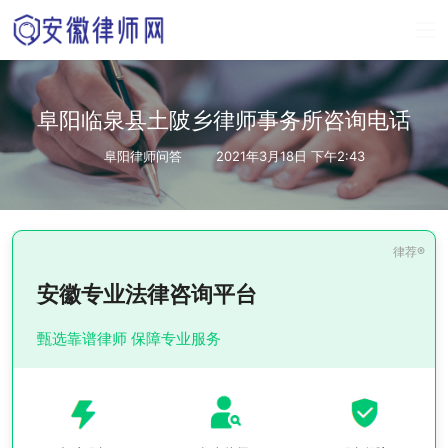
阜阳临泉县土陂乡律师事务所咨询电话
阜阳律师问答
2021年3月18日 下午2:43
安徽专业法律咨询平台
甄选靠谱律师 保障专业服务