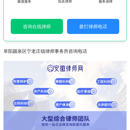
极速服务
知名律师
服务保障
咨询在线律师
拨打律师电话
阜阳颍泉区宁老庄镇律师事务所咨询电话