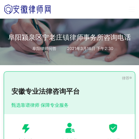
阜阳颍泉区宁老庄镇律师事务所咨询电话
阜阳律师问答
2021年3月18日 下午2:30
安徽专业法律咨询平台
甄选靠谱律师 保障专业服务