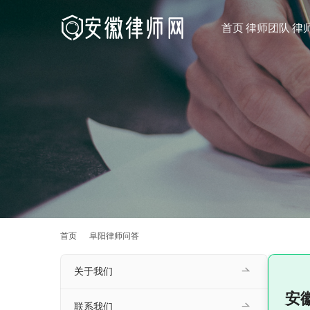
首页
律师团队
律
首页
阜阳律师问答
关于我们
安
联系我们