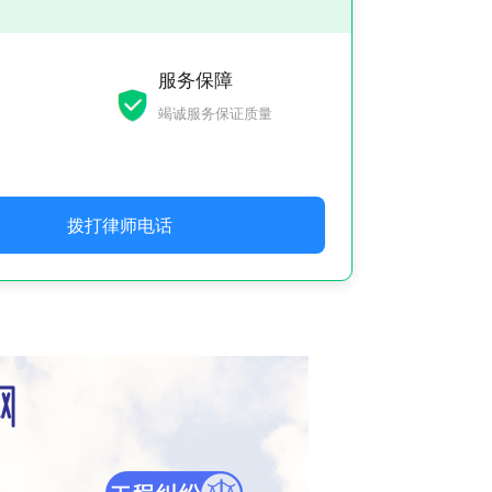
服务保障
竭诚服务保证质量
拨打律师电话