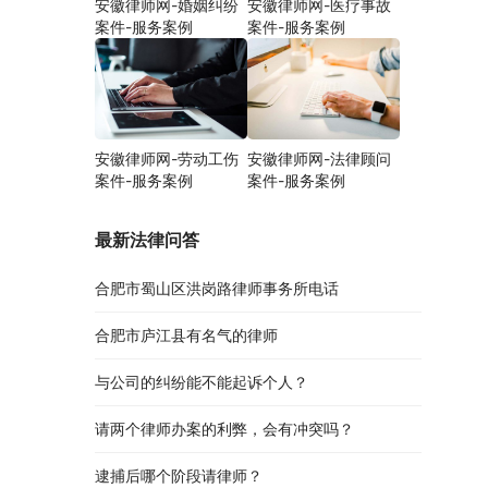
安徽律师网-婚姻纠纷
安徽律师网-医疗事故
案件-服务案例
案件-服务案例
安徽律师网-劳动工伤
安徽律师网-法律顾问
案件-服务案例
案件-服务案例
最新法律问答
合肥市蜀山区洪岗路律师事务所电话
合肥市庐江县有名气的律师
与公司的纠纷能不能起诉个人？
请两个律师办案的利弊，会有冲突吗？
逮捕后哪个阶段请律师？