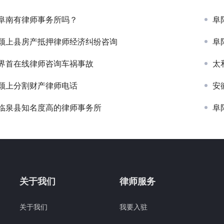
阜南有律师事务所吗？
阜
颍上县房产抵押律师经济纠纷咨询
阜
界首在线律师咨询车祸事故
太
颍上分割财产律师电话
安
临泉县知名度高的律师事务所
阜
关于我们
律师服务
关于我们
我要入驻