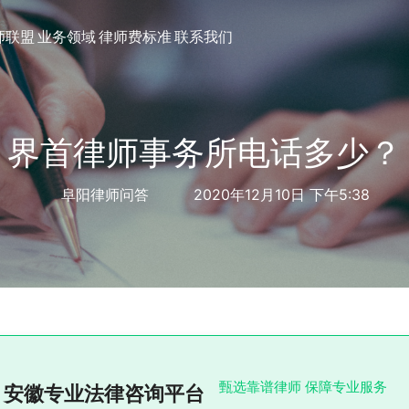
师联盟
业务领域
律师费标准
联系我们
界首律师事务所电话多少？
阜阳律师问答
2020年12月10日 下午5:38
甄选靠谱律师 保障专业服务
安徽专业法律咨询平台