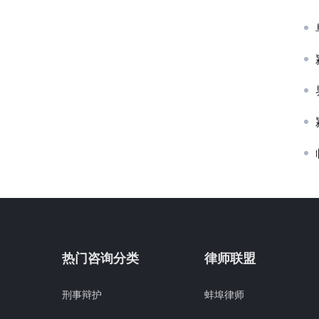
热门咨询分类
律师联盟
刑事辩护
蚌埠律师