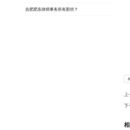
合肥肥东律师事务所有那些？
上
下
相