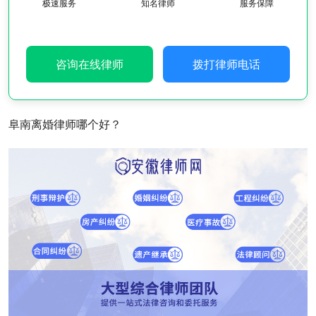
极速服务
知名律师
服务保障
咨询在线律师
拨打律师电话
阜南离婚律师哪个好？