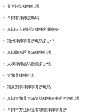
界首附近律师电话
阜阳有律师援助吗
阜阳火车站附近律师所哪家好
颍州律师事务所电话多少？
阜阳颍东区资深律师电话
太和律师起诉赔偿多少钱
太和县律师排名
颍泉刑事律师事务所电话
阜阳太和县大庙集镇律师事务所咨询电话
阜阳市万达附近有哪些律师事务所