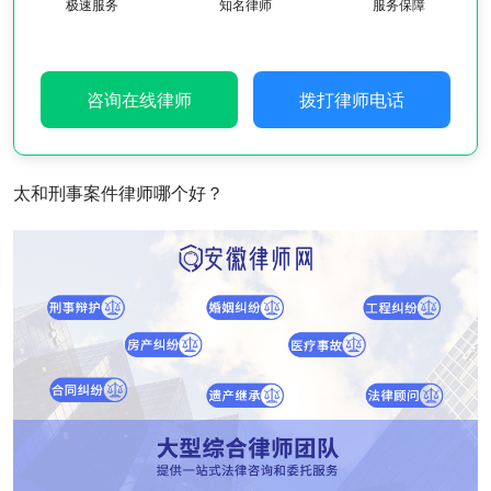
极速服务
知名律师
服务保障
咨询在线律师
拨打律师电话
太和刑事案件律师哪个好？