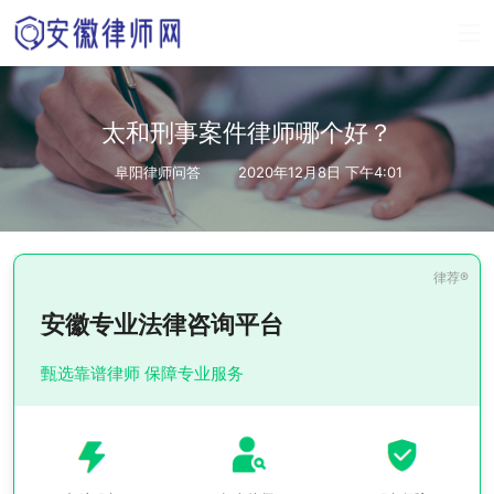
太和刑事案件律师哪个好？
阜阳律师问答
2020年12月8日 下午4:01
安徽专业法律咨询平台
甄选靠谱律师 保障专业服务