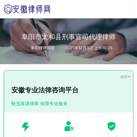
阜阳市太和县刑事官司代理律师
阜阳律师问答
2021年12月3日 上午10:05
安徽专业法律咨询平台
甄选靠谱律师 保障专业服务