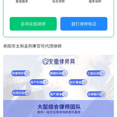
极速服务
知名律师
服务保障
咨询在线律师
拨打律师电话
阜阳市太和县刑事官司代理律师