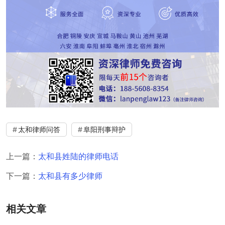
太和律师问答
阜阳刑事辩护
上一篇：
太和县姓陆的律师电话
下一篇：
太和县有多少律师
相关文章